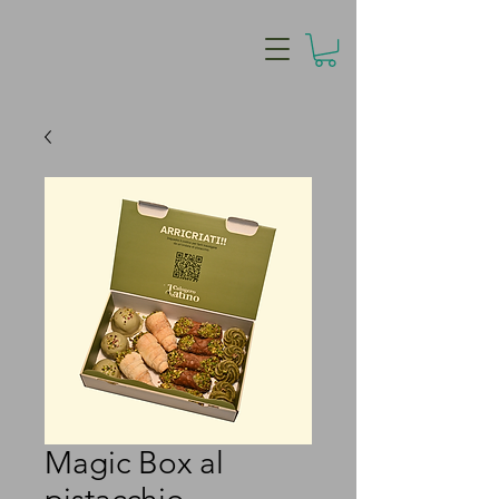
Magic Box al